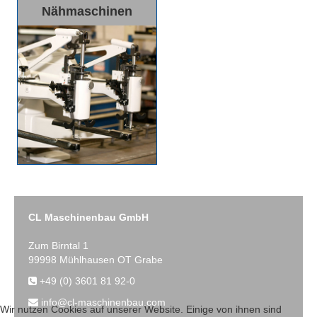
Nähmaschinen
CL Maschinenbau GmbH
Zum Birntal 1
99998 Mühlhausen OT Grabe
+49 (0) 3601 81 92-0
info@cl-maschinenbau.com
Wir nutzen Cookies auf unserer Website. Einige von ihnen sind