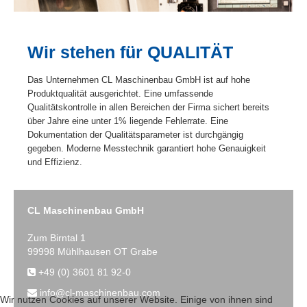
Wir stehen für QUALITÄT
Das Unternehmen CL Maschinenbau GmbH ist auf hohe
Produktqualität ausgerichtet. Eine umfassende
Qualitätskontrolle in allen Bereichen der Firma sichert bereits
über Jahre eine unter 1% liegende Fehlerrate. Eine
Dokumentation der Qualitätsparameter ist durchgängig
gegeben. Moderne Messtechnik garantiert hohe Genauigkeit
und Effizienz.
CL Maschinenbau GmbH
Zum Birntal 1
99998 Mühlhausen OT Grabe
+49 (0) 3601 81 92-0
info@cl-maschinenbau.com
Wir nutzen Cookies auf unserer Website. Einige von ihnen sind