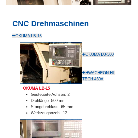
CNC Drehmaschinen
OKUMA LB-15
OKUMA LU-300
HWACHEON HI-
TECH 450A
OKUMA LB-15
Gesteuerte Achsen: 2
Drehlänge: 500 mm
Stangdurchlass: 65 mm
Werkzeuganzahl: 12