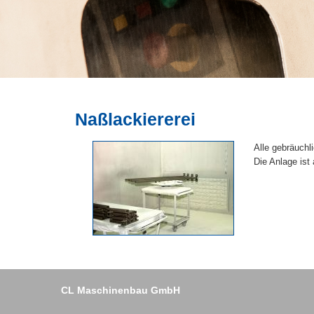
Naßlackiererei
Alle gebräuchl
Die Anlage ist
CL Maschinenbau GmbH