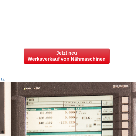
Jetzt neu
Werksverkauf von Nähmaschinen
TZ