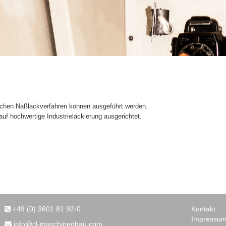
ichen Naßlackverfahren können ausgeführt werden.
 auf hochwertige Industrielackierung ausgerichtet.
+49 (0) 3601 81 92-0
Kontakt
Impressu
info@cl-maschinenbau.com