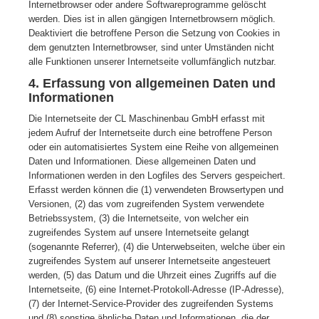
Internetbrowser oder andere Softwareprogramme gelöscht
werden. Dies ist in allen gängigen Internetbrowsern möglich.
Deaktiviert die betroffene Person die Setzung von Cookies in
dem genutzten Internetbrowser, sind unter Umständen nicht
alle Funktionen unserer Internetseite vollumfänglich nutzbar.
4. Erfassung von allgemeinen Daten und
Informationen
Die Internetseite der CL Maschinenbau GmbH erfasst mit
jedem Aufruf der Internetseite durch eine betroffene Person
oder ein automatisiertes System eine Reihe von allgemeinen
Daten und Informationen. Diese allgemeinen Daten und
Informationen werden in den Logfiles des Servers gespeichert.
Erfasst werden können die (1) verwendeten Browsertypen und
Versionen, (2) das vom zugreifenden System verwendete
Betriebssystem, (3) die Internetseite, von welcher ein
zugreifendes System auf unsere Internetseite gelangt
(sogenannte Referrer), (4) die Unterwebseiten, welche über ein
zugreifendes System auf unserer Internetseite angesteuert
werden, (5) das Datum und die Uhrzeit eines Zugriffs auf die
Internetseite, (6) eine Internet-Protokoll-Adresse (IP-Adresse),
(7) der Internet-Service-Provider des zugreifenden Systems
und (8) sonstige ähnliche Daten und Informationen, die der