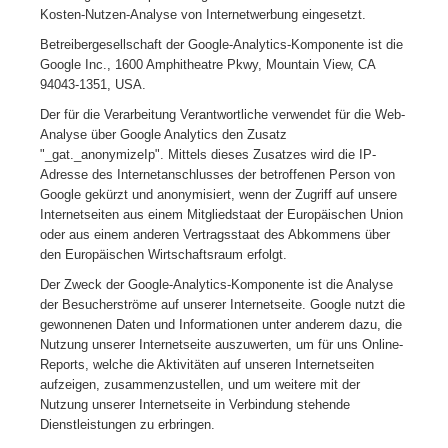
Kosten-Nutzen-Analyse von Internetwerbung eingesetzt.
Betreibergesellschaft der Google-Analytics-Komponente ist die
Google Inc., 1600 Amphitheatre Pkwy, Mountain View, CA
94043-1351, USA.
Der für die Verarbeitung Verantwortliche verwendet für die Web-
Analyse über Google Analytics den Zusatz
"_gat._anonymizeIp". Mittels dieses Zusatzes wird die IP-
Adresse des Internetanschlusses der betroffenen Person von
Google gekürzt und anonymisiert, wenn der Zugriff auf unsere
Internetseiten aus einem Mitgliedstaat der Europäischen Union
oder aus einem anderen Vertragsstaat des Abkommens über
den Europäischen Wirtschaftsraum erfolgt.
Der Zweck der Google-Analytics-Komponente ist die Analyse
der Besucherströme auf unserer Internetseite. Google nutzt die
gewonnenen Daten und Informationen unter anderem dazu, die
Nutzung unserer Internetseite auszuwerten, um für uns Online-
Reports, welche die Aktivitäten auf unseren Internetseiten
aufzeigen, zusammenzustellen, und um weitere mit der
Nutzung unserer Internetseite in Verbindung stehende
Dienstleistungen zu erbringen.