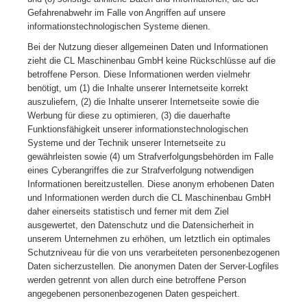
Gefahrenabwehr im Falle von Angriffen auf unsere
informationstechnologischen Systeme dienen.
Bei der Nutzung dieser allgemeinen Daten und Informationen
zieht die CL Maschinenbau GmbH keine Rückschlüsse auf die
betroffene Person. Diese Informationen werden vielmehr
benötigt, um (1) die Inhalte unserer Internetseite korrekt
auszuliefern, (2) die Inhalte unserer Internetseite sowie die
Werbung für diese zu optimieren, (3) die dauerhafte
Funktionsfähigkeit unserer informationstechnologischen
Systeme und der Technik unserer Internetseite zu
gewährleisten sowie (4) um Strafverfolgungsbehörden im Falle
eines Cyberangriffes die zur Strafverfolgung notwendigen
Informationen bereitzustellen. Diese anonym erhobenen Daten
und Informationen werden durch die CL Maschinenbau GmbH
daher einerseits statistisch und ferner mit dem Ziel
ausgewertet, den Datenschutz und die Datensicherheit in
unserem Unternehmen zu erhöhen, um letztlich ein optimales
Schutzniveau für die von uns verarbeiteten personenbezogenen
Daten sicherzustellen. Die anonymen Daten der Server-Logfiles
werden getrennt von allen durch eine betroffene Person
angegebenen personenbezogenen Daten gespeichert.