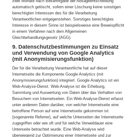
zwei Monate nach Bekanntgabe der Absageentscheidung
automatisch gelöscht, sofern einer Löschung keine sonstigen
berechtigten Interessen des für die Verarbeitung
Verantwortlichen entgegenstehen. Sonstiges berechtigtes
Interesse in diesem Sinne ist beispielsweise eine Beweispflicht
in einem Verfahren nach dem Allgemeinen
Gleichbehandlungsgesetz (AGG).
9. Datenschutzbestimmungen zu Einsatz
und Verwendung von Google Analytics
(mit Anonymisierungsfunktion)
Der für die Verarbeitung Verantwortliche hat auf dieser
Internetseite die Komponente Google Analytics (mit
Anonymisierungsfunktion) integriert. Google Analytics ist ein
Web-Analyse-Dienst. Web-Analyse ist die Erhebung,
Sammlung und Auswertung von Daten über das Verhalten von
Besuchern von Internetseiten. Ein Web-Analyse-Dienst erfasst
unter anderem Daten darüber, von welcher Internetseite eine
betroffene Person auf eine Internetseite gekommen ist
(sogenannte Referrer), auf welche Unterseiten der Internetseite
zugegriffen oder wie oft und für welche Verweildauer eine
Unterseite betrachtet wurde. Eine Web-Analyse wird
überwiegend zur Optimierung einer Internetseite und zur