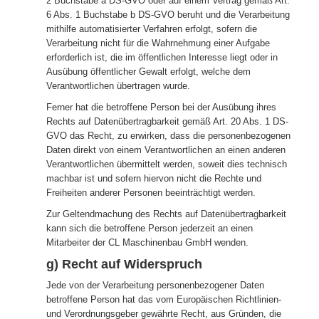
2 Buchstabe a DS-GVO oder auf einem Vertrag gemäß Art.
6 Abs. 1 Buchstabe b DS-GVO beruht und die Verarbeitung
mithilfe automatisierter Verfahren erfolgt, sofern die
Verarbeitung nicht für die Wahrnehmung einer Aufgabe
erforderlich ist, die im öffentlichen Interesse liegt oder in
Ausübung öffentlicher Gewalt erfolgt, welche dem
Verantwortlichen übertragen wurde.
Ferner hat die betroffene Person bei der Ausübung ihres
Rechts auf Datenübertragbarkeit gemäß Art. 20 Abs. 1 DS-
GVO das Recht, zu erwirken, dass die personenbezogenen
Daten direkt von einem Verantwortlichen an einen anderen
Verantwortlichen übermittelt werden, soweit dies technisch
machbar ist und sofern hiervon nicht die Rechte und
Freiheiten anderer Personen beeinträchtigt werden.
Zur Geltendmachung des Rechts auf Datenübertragbarkeit
kann sich die betroffene Person jederzeit an einen
Mitarbeiter der CL Maschinenbau GmbH wenden.
g) Recht auf Widerspruch
Jede von der Verarbeitung personenbezogener Daten
betroffene Person hat das vom Europäischen Richtlinien-
und Verordnungsgeber gewährte Recht, aus Gründen, die