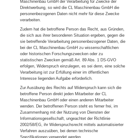
Maschinenbau GmbH der Verarbeitung für Zwecke der
Direktwerbung, so wird die CL Maschinenbau GmbH die
personenbezogenen Daten nicht mehr für diese Zwecke
verarbeiten.
Zudem hat die betroffene Person das Recht, aus Gründen,
die sich aus ihrer besonderen Situation ergeben, gegen die
sie betreffende Verarbeitung personenbezogener Daten, die
bei der CL Maschinenbau GmbH zu wissenschaftlichen
oder historischen Forschungszwecken oder zu
statistischen Zwecken gemäß Art. 89 Abs. 1 DS-GVO
erfolgen, Widerspruch einzulegen, es sei denn, eine solche
Verarbeitung ist zur Erfüllung einer im öffentlichen
Interesse liegenden Aufgabe erforderlich.
Zur Ausübung des Rechts auf Widerspruch kann sich die
betroffene Person direkt jeden Mitarbeiter der CL
Maschinenbau GmbH oder einen anderen Mitarbeiter
wenden. Der betroffenen Person steht es ferner frei, im
Zusammenhang mit der Nutzung von Diensten der
Informationsgesellschaft, ungeachtet der Richtlinie
2002/58/EG, ihr Widerspruchsrecht mittels automatisierter
Verfahren auszuüben, bei denen technische
Spezifikationen verwendet werden.